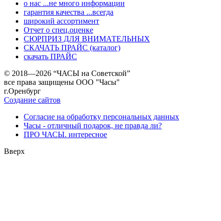
о нас ...не много информации
гарантия качества ...всегда
широкий ассортимент
Отчет о спец.оценке
СЮРПРИЗ ДЛЯ ВНИМАТЕЛЬНЫХ
СКАЧАТЬ ПРАЙС (каталог)
скачать ПРАЙС
© 2018—2026 “ЧАСЫ на Советской”
все права защищены ООО "Часы"
г.Оренбург
Создание сайтов
Согласие на обработку персональных данных
Часы - отличный подарок, не правда ли?
ПРО ЧАСЫ. интересное
Вверх